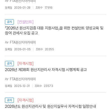
by
FTA원산지아카데미
등록일
2026-01-28
조회수
17916
[컨설턴트]
공지
「2026년 원산지검증 대응 지원사업」을 위한 컨설턴트 양성교육 및
참여 관세사 모집 공고
by
FTA원산지아카데미
등록일
2026-01-05
조회수
20355
[자격시험]
공지
2026년 제38회 원산지관리사 자격시험 시행계획 공고
by
FTA원산지아카데미
등록일
2025-12-31
조회수
23573
[자격시험]
공지
2026년도 원산지관리사 및 원산지실무사 자격시험 일정안내