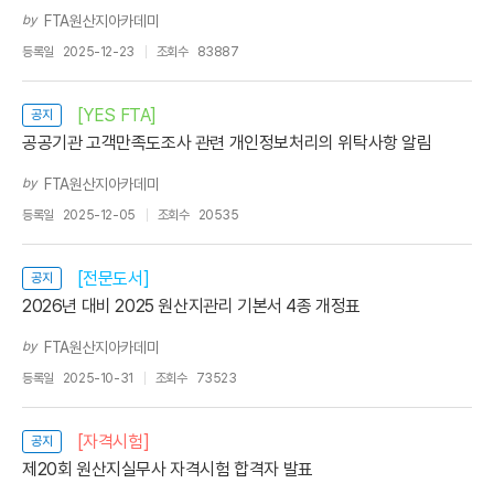
by
FTA원산지아카데미
등록일
2025-12-23
조회수
83887
[YES FTA]
공지
공공기관 고객만족도조사 관련 개인정보처리의 위탁사항 알림
by
FTA원산지아카데미
등록일
2025-12-05
조회수
20535
[전문도서]
공지
2026년 대비 2025 원산지관리 기본서 4종 개정표
by
FTA원산지아카데미
등록일
2025-10-31
조회수
73523
[자격시험]
공지
제20회 원산지실무사 자격시험 합격자 발표