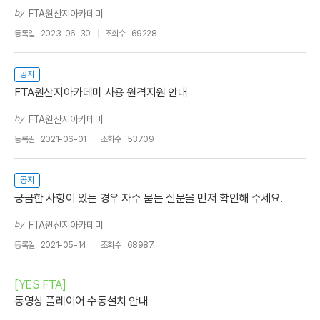
by
FTA원산지아카데미
등록일
2023-06-30
조회수
69228
공지
FTA원산지아카데미 사용 원격지원 안내
by
FTA원산지아카데미
등록일
2021-06-01
조회수
53709
공지
궁금한 사항이 있는 경우 자주 묻는 질문을 먼저 확인해 주세요.
by
FTA원산지아카데미
등록일
2021-05-14
조회수
68987
[YES FTA]
동영상 플레이어 수동설치 안내