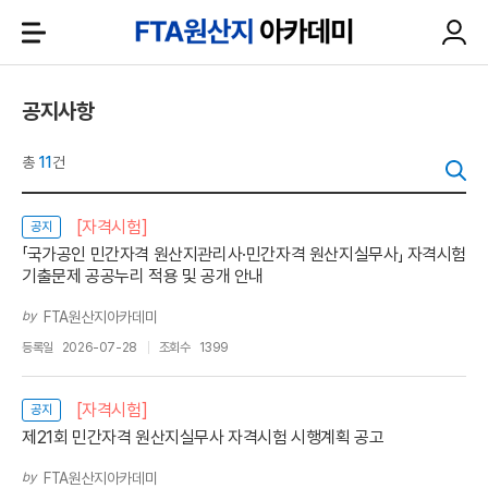
공지사항
총
11
건
[자격시험]
공지
「국가공인 민간자격 원산지관리사·민간자격 원산지실무사」 자격시험
기출문제 공공누리 적용 및 공개 안내
by
FTA원산지아카데미
등록일
2026-07-28
조회수
1399
[자격시험]
공지
제21회 민간자격 원산지실무사 자격시험 시행계획 공고
by
FTA원산지아카데미