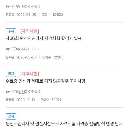
by
FTA원산지아카데미
등록일
2025-03-20
조회수
82632
[자격시험]
공지
제36회 원산지관리사 자격시험 합격자 발표
by
FTA원산지아카데미
등록일
2025-03-07
조회수
72900
[자격시험]
공지
수료증 인쇄가 제대로 되지 않을경우 조치사항
by
FTA원산지아카데미
등록일
2023-10-18
조회수
73921
공지
원산지관리사 및 원산지실무사 자격시험 자격증 발급방식 변경 안내