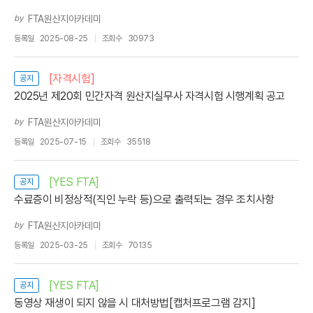
by
FTA원산지아카데미
등록일
2025-08-25
조회수
30973
[자격시험]
공지
2025년 제20회 민간자격 원산지실무사 자격시험 시행계획 공고
by
FTA원산지아카데미
등록일
2025-07-15
조회수
35518
[YES FTA]
공지
수료증이 비정상적(직인 누락 등)으로 출력되는 경우 조치사항
by
FTA원산지아카데미
등록일
2025-03-25
조회수
70135
[YES FTA]
공지
동영상 재생이 되지 않을 시 대처방법[캡처프로그램 감지]