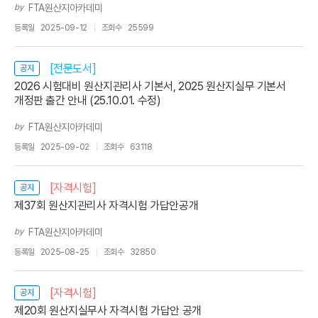
by
FTA원산지아카데미
등록일
2025-09-12
조회수
25599
[전문도서]
공지
2026 시험대비 원산지관리사 기본서, 2025 원산지실무 기본서
개정판 출간 안내 (25.10.01. 수정)
by
FTA원산지아카데미
등록일
2025-09-02
조회수
63118
[자격시험]
공지
제37회 원산지관리사 자격시험 가답안공개
by
FTA원산지아카데미
등록일
2025-08-25
조회수
32850
[자격시험]
공지
제20회 원산지실무사 자격시험 가답안 공개