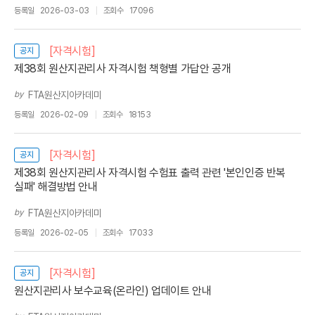
등록일
2026-03-03
조회수
17096
[자격시험]
공지
제38회 원산지관리사 자격시험 책형별 가답안 공개
by
FTA원산지아카데미
등록일
2026-02-09
조회수
18153
[자격시험]
공지
제38회 원산지관리사 자격시험 수험표 출력 관련 '본인인증 반복
실패' 해결방법 안내
by
FTA원산지아카데미
등록일
2026-02-05
조회수
17033
[자격시험]
공지
원산지관리사 보수교육(온라인) 업데이트 안내