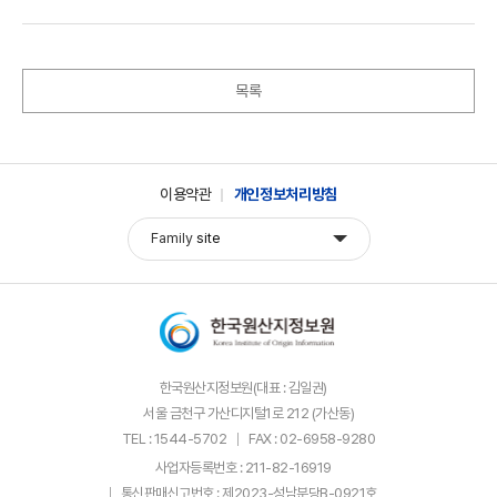
목록
이용약관
개인정보처리방침
Family
site
한국원산지정보원(대표 : 김일권)
서울 금천구 가산디지털1로 212 (가산동)
TEL : 1544-5702
FAX : 02-6958-9280
사업자등록번호 : 211-82-16919
통신판매신고번호 : 제2023-성남분당B-0921호