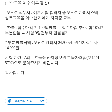
(보수교육 이수 이후 갱신)
- 원산지실무사 : 이론시험 합격자 중 원산지관리시스템
실무교육을 이수한 자에게 자격증 교부
- 환불 : 접수마감 전 100% 환불 → 접수마감 후~시험 10일전
부분환불 → 시험 9일전부터 환불불가
* 부분환불금액 : 원산지관리사 24,900원, 원산지실무사
14,900원
시험 관련 문의는 한국원산지정보원 교육자격팀(☏1544-
5702)으로 문의주시기 바랍니다.
감사합니다.
[붙임]2026년원ㆍㆍㆍ.pdf