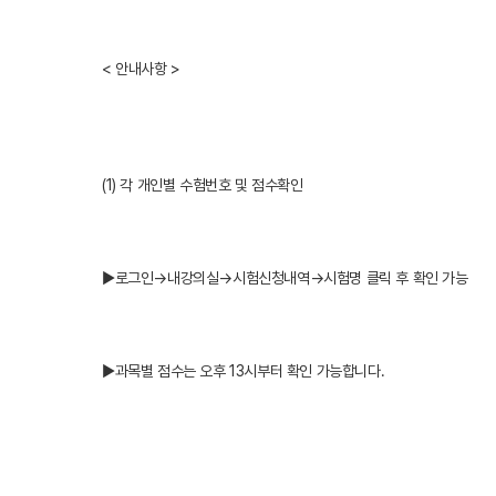
< 안내사항 >
(1) 각 개인별 수험번호 및 점수확인
▶로그인→내강의실→시험신청내역→시험명 클릭 후 확인 가능
▶과목별 점수는 오후 13시부터 확인 가능합니다.