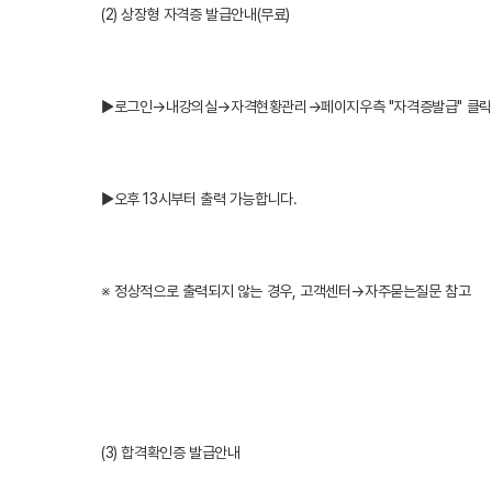
(2) 상장형 자격증 발급안내(무료)
▶로그인→내강의실→자격현황관리→페이지우측 "자격증발급" 클릭
▶오후 13시부터 출력 가능합니다.
※ 정상적으로 출력되지 않는 경우, 고객센터→자주묻는질문 참고
(3) 합격확인증 발급안내