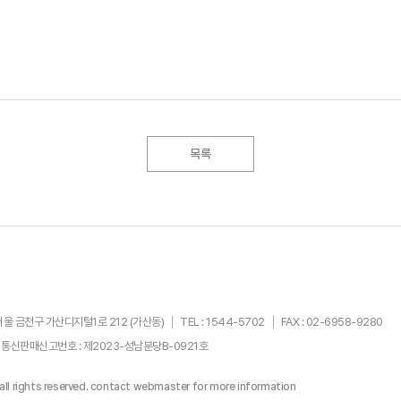
목록
서울 금천구 가산디지털1로 212 (가산동)
TEL : 1544-5702
FAX : 02-6958-9280
통신판매신고번호 : 제2023-성남분당B-0921호
l rights reserved.
contact webmaster for more information