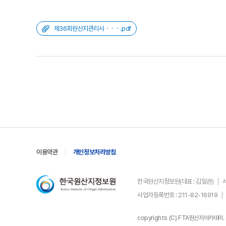
제36회원산지관리사ㆍㆍㆍ.pdf
이용약관
개인정보처리방침
한국원산지정보원(대표 : 김일권)
사업자등록번호 : 211-82-16919
copyrights (C) FTA원산지아카데미. al