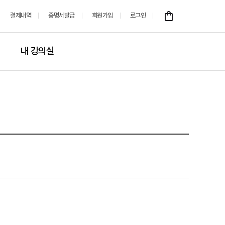
결제내역
증명서발급
회원가입
로그인
내 강의실