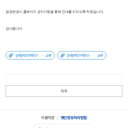
일정변경시 홈페이지 공지사항을 통해 안내를 드리도록 하겠습니다.
감사합니다.
[a형]제20회원산ㆍㆍㆍ.pdf
[b형]제20회원산ㆍㆍㆍ.pdf
목록
이용약관
개인정보처리방침