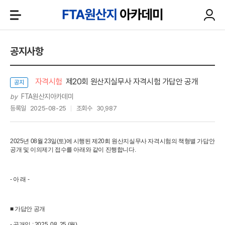
공지사항
자격시험
제20회 원산지실무사 자격시험 가답안 공개
공지
FTA원산지아카데미
by
등록일
2025-08-25
조회수
30,987
2025년 08월 23일(토)에 시행된 제20회 원산지실무사 자격시험의 책형별 가답안
공개 및 이의제기 접수를 아래와 같이 진행합니다.
- 아 래 -
■ 가답안 공개
- 공개일 : 2025. 08. 25.(월)