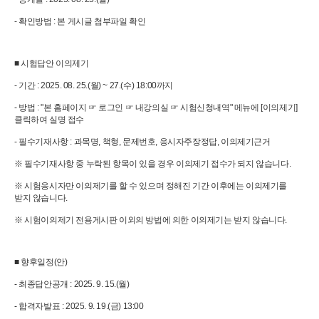
- 확인방법 : 본 게시글 첨부파일 확인
■ 시험답안 이의제기
- 기간 : 2025. 08. 25.(월) ~ 27.(수) 18:00까지
- 방법 : "본 홈페이지 ☞ 로그인 ☞ 내강의실 ☞ 시험신청내역" 메뉴에 [이의제기]
클릭하여 실명 접수
- 필수기재사항 : 과목명, 책형, 문제번호, 응시자주장정답, 이의제기근거
※ 필수기재사항 중 누락된 항목이 있을 경우 이의제기 접수가 되지 않습니다.
※ 시험응시자만 이의제기를 할 수 있으며 정해진 기간 이후에는 이의제기를
받지 않습니다.
※ 시험이의제기 전용게시판 이외의 방법에 의한 이의제기는 받지 않습니다.
■ 향후일정(안)
- 최종답안공개 : 2025. 9. 15.(월)
- 합격자발표 : 2025. 9. 19.(금) 13:00