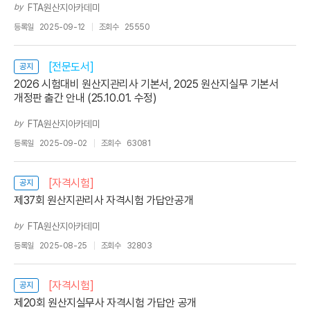
by
FTA원산지아카데미
등록일
2025-09-12
조회수
25550
[전문도서]
공지
2026 시험대비 원산지관리사 기본서, 2025 원산지실무 기본서
개정판 출간 안내 (25.10.01. 수정)
by
FTA원산지아카데미
등록일
2025-09-02
조회수
63081
[자격시험]
공지
제37회 원산지관리사 자격시험 가답안공개
by
FTA원산지아카데미
등록일
2025-08-25
조회수
32803
[자격시험]
공지
제20회 원산지실무사 자격시험 가답안 공개