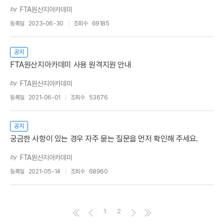
by
FTA원산지아카데미
등록일
2023-06-30
조회수
69185
공지
FTA원산지아카데미 사용 원격지원 안내
by
FTA원산지아카데미
등록일
2021-06-01
조회수
53676
공지
궁금한 사항이 있는 경우 자주 묻는 질문을 먼저 확인해 주세요.
by
FTA원산지아카데미
등록일
2021-05-14
조회수
68960
1
2