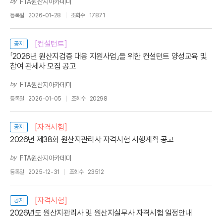
by
FTA원산지아카데미
등록일
2026-01-28
조회수
17871
[컨설턴트]
공지
「2026년 원산지검증 대응 지원사업」을 위한 컨설턴트 양성교육 및
참여 관세사 모집 공고
by
FTA원산지아카데미
등록일
2026-01-05
조회수
20298
[자격시험]
공지
2026년 제38회 원산지관리사 자격시험 시행계획 공고
by
FTA원산지아카데미
등록일
2025-12-31
조회수
23512
[자격시험]
공지
2026년도 원산지관리사 및 원산지실무사 자격시험 일정안내