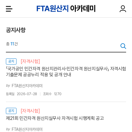
공지사항
총
11
건
[자격시험]
공지
「국가공인 민간자격 원산지관리사·민간자격 원산지실무사」 자격시험
기출문제 공공누리 적용 및 공개 안내
by
FTA원산지아카데미
등록일
2026-07-28
조회수
1270
[자격시험]
공지
제21회 민간자격 원산지실무사 자격시험 시행계획 공고
by
FTA원산지아카데미