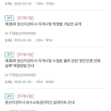
등록일
2026-03-03
조회수
17060
[자격시험]
공지
제38회 원산지관리사 자격시험 책형별 가답안 공개
by
FTA원산지아카데미
등록일
2026-02-09
조회수
18116
[자격시험]
공지
제38회 원산지관리사 자격시험 수험표 출력 관련 '본인인증 반복
실패' 해결방법 안내
by
FTA원산지아카데미
등록일
2026-02-05
조회수
16999
[자격시험]
공지
원산지관리사 보수교육(온라인) 업데이트 안내