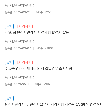
by
FTA원산지아카데미
등록일
2025-03-20
조회수
82565
[자격시험]
공지
제36회 원산지관리사 자격시험 합격자 발표
by
FTA원산지아카데미
등록일
2025-03-07
조회수
72861
[자격시험]
공지
수료증 인쇄가 제대로 되지 않을경우 조치사항
by
FTA원산지아카데미
등록일
2023-10-18
조회수
73895
공지
원산지관리사 및 원산지실무사 자격시험 자격증 발급방식 변경 안내