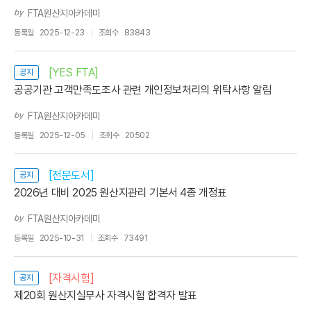
by
FTA원산지아카데미
등록일
2025-12-23
조회수
83843
[YES FTA]
공지
공공기관 고객만족도조사 관련 개인정보처리의 위탁사항 알림
by
FTA원산지아카데미
등록일
2025-12-05
조회수
20502
[전문도서]
공지
2026년 대비 2025 원산지관리 기본서 4종 개정표
by
FTA원산지아카데미
등록일
2025-10-31
조회수
73491
[자격시험]
공지
제20회 원산지실무사 자격시험 합격자 발표