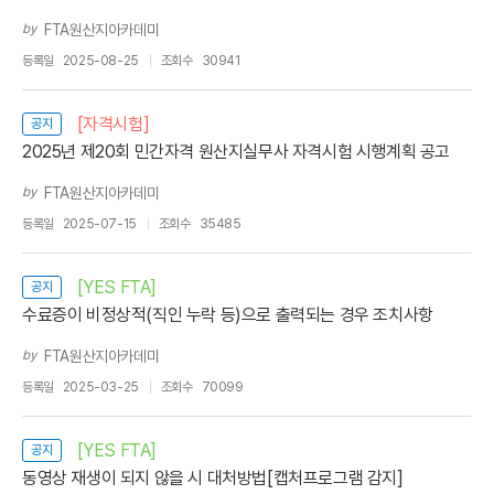
by
FTA원산지아카데미
등록일
2025-08-25
조회수
30941
[자격시험]
공지
2025년 제20회 민간자격 원산지실무사 자격시험 시행계획 공고
by
FTA원산지아카데미
등록일
2025-07-15
조회수
35485
[YES FTA]
공지
수료증이 비정상적(직인 누락 등)으로 출력되는 경우 조치사항
by
FTA원산지아카데미
등록일
2025-03-25
조회수
70099
[YES FTA]
공지
동영상 재생이 되지 않을 시 대처방법[캡처프로그램 감지]