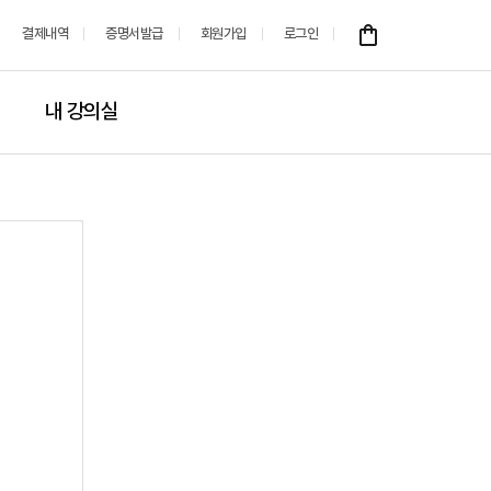
결제내역
증명서발급
회원가입
로그인
내 강의실