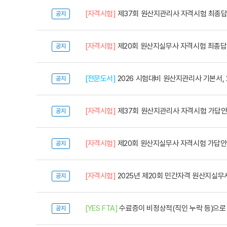
[자격시험]
제37회 원산지관리사 자격시험 최종
공지
[자격시험]
제20회 원산지실무사 자격시험 최종
공지
[전문도서]
2026 시험대비 원산지관리사 기본서, 20
공지
[자격시험]
제37회 원산지관리사 자격시험 가답
공지
[자격시험]
제20회 원산지실무사 자격시험 가답안
공지
[자격시험]
2025년 제20회 민간자격 원산지실무
공지
[YES FTA]
수료증이 비정상적(직인 누락 등)으로
공지