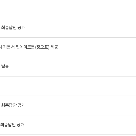
 최종답안 공개
리 기본서 업데이트본(정오표) 제공
 발표
 최종답안 공개
 최종답안 공개