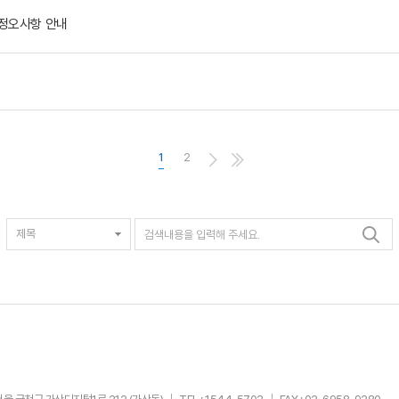
 정오사항 안내
1
2