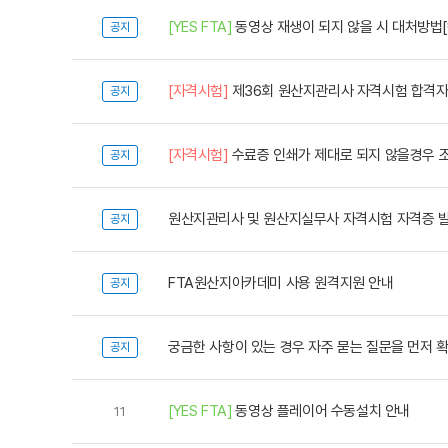
[YES FTA]
동영상 재생이 되지 않을 시 대처방법
공지
[자격시험]
제36회 원산지관리사 자격시험 합격자
공지
[자격시험]
수료증 인쇄가 제대로 되지 않을경우 
공지
원산지관리사 및 원산지실무사 자격시험 자격증 
공지
FTA원산지아카데미 사용 원격지원 안내
공지
궁금한 사항이 있는 경우 자주 묻는 질문을 먼저 
공지
[YES FTA]
동영상 플레이어 수동설치 안내
11