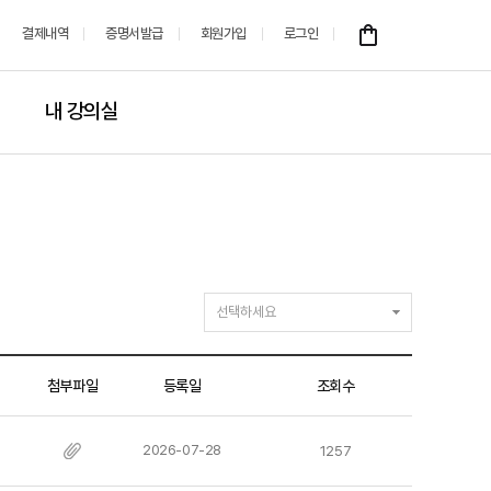
결제내역
증명서발급
회원가입
로그인
내 강의실
첨부파일
등록일
조회수
2026-07-28
1257