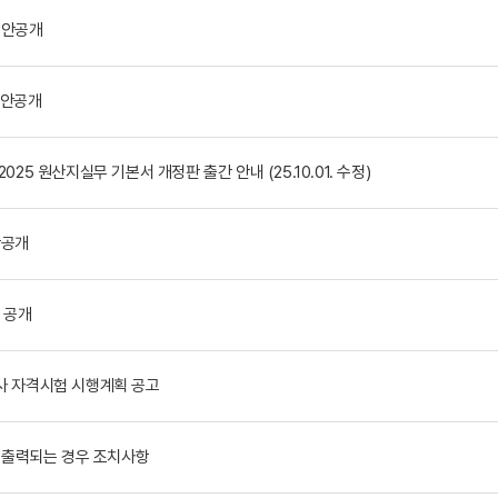
답안공개
답안공개
25 원산지실무 기본서 개정판 출간 안내 (25.10.01. 수정)
안공개
 공개
사 자격시험 시행계획 공고
 출력되는 경우 조치사항