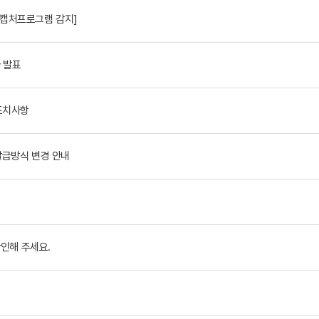
[캡처프로그램 감지]
 발표
조치사항
발급방식 변경 안내
확인해 주세요.