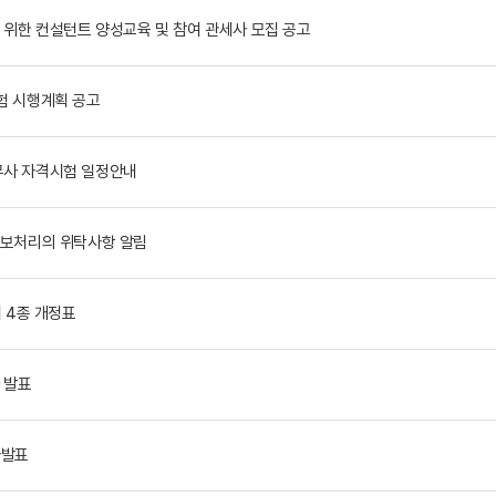
을 위한 컨설턴트 양성교육 및 참여 관세사 모집 공고
험 시행계획 공고
무사 자격시험 일정안내
보처리의 위탁사항 알림
서 4종 개정표
 발표
자발표