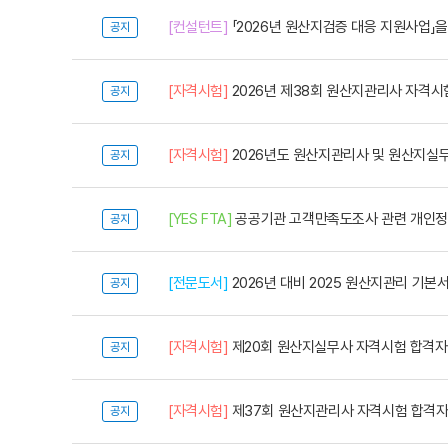
[컨설턴트]
「2026년 원산지검증 대응 지원사업」
공지
[자격시험]
2026년 제38회 원산지관리사 자격시
공지
[자격시험]
2026년도 원산지관리사 및 원산지실
공지
[YES FTA]
공공기관 고객만족도조사 관련 개인정
공지
[전문도서]
2026년 대비 2025 원산지관리 기본
공지
[자격시험]
제20회 원산지실무사 자격시험 합격자
공지
[자격시험]
제37회 원산지관리사 자격시험 합격
공지