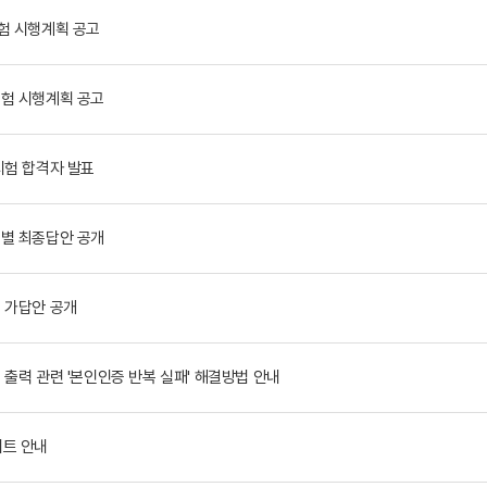
험 시행계획 공고
험 시행계획 공고
시험 합격자 발표
별 최종답안 공개
 가답안 공개
출력 관련 '본인인증 반복 실패' 해결방법 안내
이트 안내