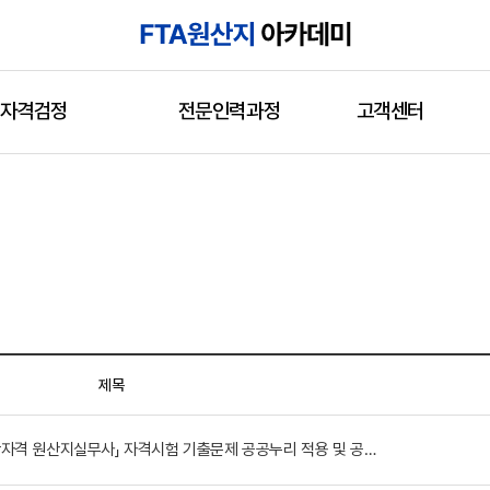
자격검정
전문인력과정
고객센터
제목
「국가공인 민간자격 원산지관리사·민간자격 원산지실무사」 자격시험 기출문제 공공누리 적용 및 공개 안내