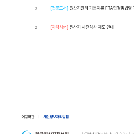
[전문도서]
원산지관리 기본이론 FTA협정및법령
3
[자격시험]
원산지 사전심사 제도 안내
2
이용약관
개인정보처리방침